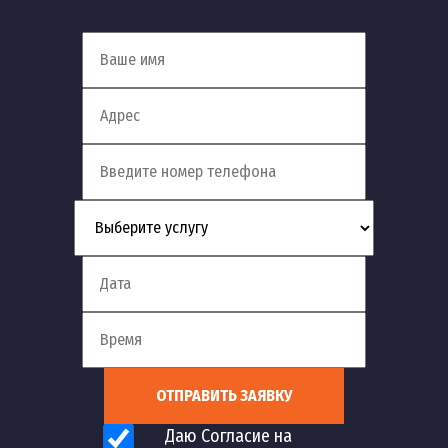
Установка фильтра для
75
шт
1 900 руб
воды аквафор
Установка фильтра для
76
шт
1 900 руб
воды в частном доме
Установка фильтра для
77
шт
1 900 руб
воды гейзер
Установка умягчителя
78
шт
3 000 руб
воды
Установка фильтра для
79
воды с обратным
шт
3 000 руб
осмосом
ОТПРАВИТЬ ЗАЯВКУ
Даю Согласие на
Установка фильтра для