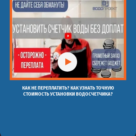
КАК НЕ ПЕРЕПЛАТИТЬ? КАК УЗНАТЬ ТОЧНУЮ
СТОИМОСТЬ УСТАНОВКИ ВОДОСЧЕТЧИКА?