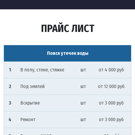
ПРАЙС ЛИСТ
Поиск утечек воды
1
В полу, стене, стяжке
шт
от 4 000 руб
2
Под землей
шт
от 12 000 руб
3
Вскрытие
шт
от 3 000 руб
4
Ремонт
шт
от 3 000 руб