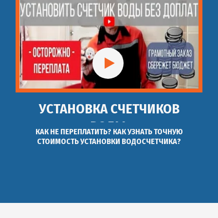
УСТАНОВКА СЧЕТЧИКОВ
ВОДЫ.
КАК НЕ ПЕРЕПЛАТИТЬ? КАК УЗНАТЬ ТОЧНУЮ
СТОИМОСТЬ УСТАНОВКИ ВОДОСЧЕТЧИКА?