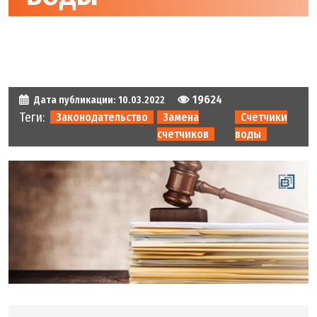
19624
Дата публикации:
10.03.2022
Теги:
Законодательство
Замена
Счетчики
счетчиков
воды