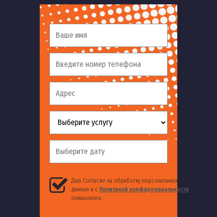
Даю Согласие на обработку персональных
данных и с
Политикой конфиденциальности
ознакомлен.