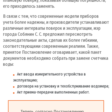
плановую поверку, показывая большую погрешность,
его приходилось заменять.
В связи с тем, что современные модели приборов
учета более надежны, и производители устанавливают
различные интервалы поверок и эксплуатации, мэр
города Собянин С. С. предложил пересмотреть
законодательные акты, сделав их более гибкими,
соответствующими современным реалиям. Также,
принятое Постановление оговаривает, какой пакет
документов необходимо собрать при замене счетчика
воды:
Акт ввода измерительного устройства в
эксплуатацию;
договора на установку и техобслуживание водомера;
Акт приема-передачи выполненных работ.
Теперь, согласно Постановлению